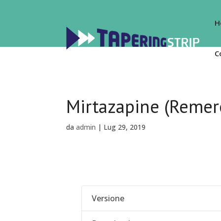
H
C
Mirtazapine (Remer
da
admin
|
Lug 29, 2019
Versione