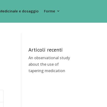
Medicinale e dosaggio
Forme
Articoli recenti
An observational study
about the use of
tapering medication