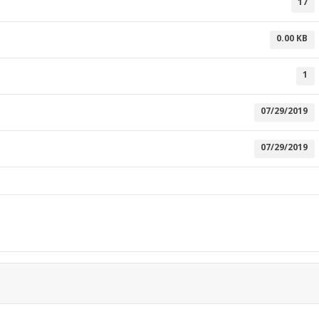
17
0.00 KB
1
07/29/2019
07/29/2019