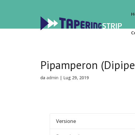
H
C
Pipamperon (Dipipe
da
admin
|
Lug 29, 2019
Versione