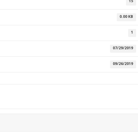
15
0.00 KB
1
07/29/2019
09/26/2019