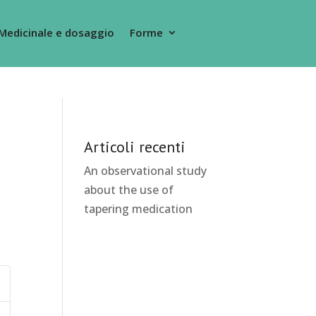
Medicinale e dosaggio
Forme
Articoli recenti
An observational study
about the use of
tapering medication