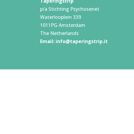
Taperingstrip
p/a Stichting Psychosenet
Waterlooplein 339
1011PG Amsterdam
The Netherlands
Email:
info@taperingstrip.it