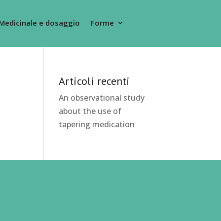
Medicinale e dosaggio
Forme
Articoli recenti
An observational study
about the use of
tapering medication