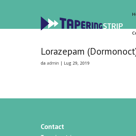
H
C
Lorazepam (Dormonoct
da
admin
|
Lug 29, 2019
Contact