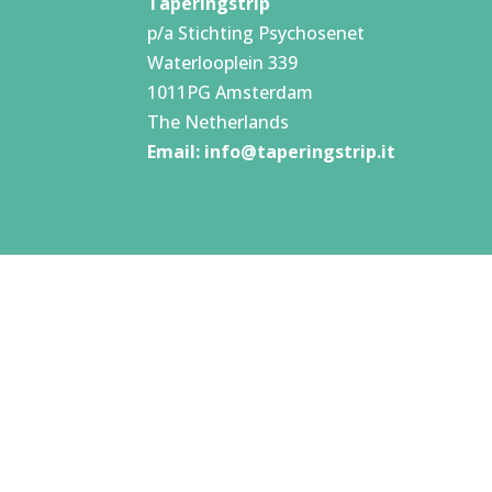
Taperingstrip
p/a Stichting Psychosenet
Waterlooplein 339
1011PG Amsterdam
The Netherlands
Email:
info@taperingstrip.it