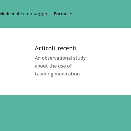
Medicinale e dosaggio
Forme
Articoli recenti
An observational study
about the use of
tapering medication