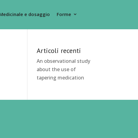
Medicinale e dosaggio
Forme
Articoli recenti
An observational study
about the use of
tapering medication