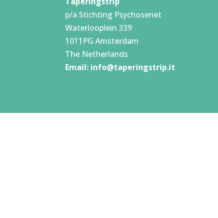
Taperingstrip
p/a Stichting Psychosenet
Waterlooplein 339
1011PG Amsterdam
The Netherlands
Email:
info@taperingstrip.it